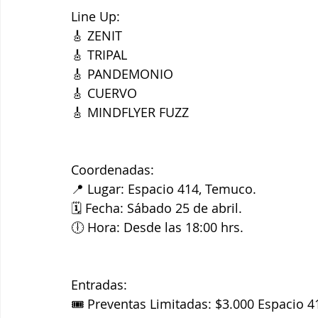
Line Up:
🎸 ZENIT
🎸 TRIPAL
🎸 PANDEMONIO
🎸 CUERVO
🎸 MINDFLYER FUZZ
Coordenadas:
📍 Lugar: Espacio 414, Temuco.
🗓️ Fecha: Sábado 25 de abril.
🕕 Hora: Desde las 18:00 hrs.
Entradas:
🎟️ Preventas Limitadas: $3.000 Espacio 4