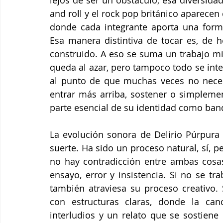
lejos de ser un obstáculo, esa diversida
and roll y el rock pop británico aparece
donde cada integrante aporta una forma
Esa manera distintiva de tocar es, de h
construido. A eso se suma un trabajo mi
queda al azar, pero tampoco todo se intel
al punto de que muchas veces no neces
entrar más arriba, sostener o simplemente
parte esencial de su identidad como ban
La evolución sonora de Delirio Púrpura
suerte. Ha sido un proceso natural, sí, p
no hay contradicción entre ambas cosas
ensayo, error y insistencia. Si no se tr
también atraviesa su proceso creativo.
con estructuras claras, donde la canc
interludios y un relato que se sostiene